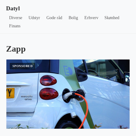
Datyl
Diverse
Udstyr
Gode råd
Bolig
Erhverv
Skønhed
Finans
Zapp