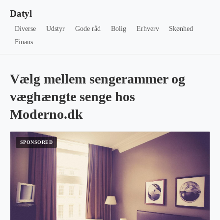
Datyl
Diverse
Udstyr
Gode råd
Bolig
Erhverv
Skønhed
Finans
Vælg mellem sengerammer og
væghængte senge hos
Moderno.dk