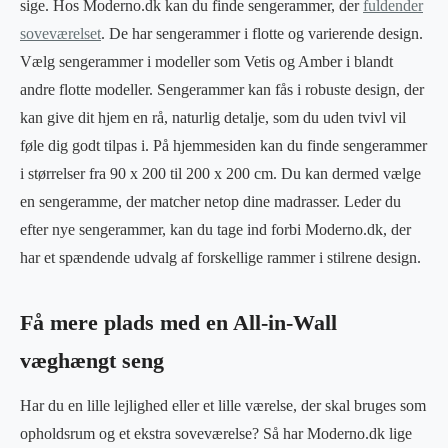
sige. Hos Moderno.dk kan du finde sengerammer, der
fuldender
soveværelset
. De har sengerammer i flotte og varierende design.
Vælg sengerammer i modeller som Vetis og Amber i blandt
andre flotte modeller. Sengerammer kan fås i robuste design, der
kan give dit hjem en rå, naturlig detalje, som du uden tvivl vil
føle dig godt tilpas i. På hjemmesiden kan du finde sengerammer
i størrelser fra 90 x 200 til 200 x 200 cm. Du kan dermed vælge
en sengeramme, der matcher netop dine madrasser. Leder du
efter nye sengerammer, kan du tage ind forbi Moderno.dk, der
har et spændende udvalg af forskellige rammer i stilrene design.
Få mere plads med en All-in-Wall
væghængt seng
Har du en lille lejlighed eller et lille værelse, der skal bruges som
opholdsrum og et ekstra soveværelse? Så har Moderno.dk lige