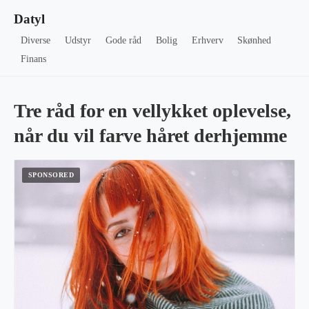
Datyl
Diverse
Udstyr
Gode råd
Bolig
Erhverv
Skønhed
Finans
Tre råd for en vellykket oplevelse,
når du vil farve håret derhjemme