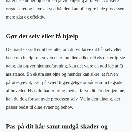
håret i sektioner og sikre en jævn påføring af farven. At være
organiseret og have alt ved hånden kan ofte gøre hele processen
mere glat og effektiv.
Gør det selv eller få hjælp
Det næste skridt er at beslutte, om du vil farve dit hår selv eller
bede om hjælp fra en ven eller familiemedlem. Hvis det er første
gang, du prøver hjemmefarvning, kan det være en god idé at få
assistance. En ekstra sæt øjne og hænder kan sikre, at farven
påføres jævnt, især på svært tilgængelige områder som bagsiden
af hovedet. Hvis du har erfaring med at farve dit hår derhjemme,
kan du dog fortsat nyde processen selv. Vælg den tilgang, der
passer bedst til dine evner og behov.
Pas på dit hår samt undgå skader og