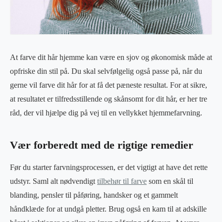
At farve dit hår hjemme kan være en sjov og økonomisk måde at
opfriske din stil på. Du skal selvfølgelig også passe på, når du
gerne vil farve dit hår for at få det pæneste resultat. For at sikre,
at resultatet er tilfredsstillende og skånsomt for dit hår, er her tre
råd, der vil hjælpe dig på vej til en vellykket hjemmefarvning.
Vær forberedt med de rigtige remedier
Før du starter farvningsprocessen, er det vigtigt at have det rette
udstyr. Saml alt nødvendigt
tilbehør til farve
som en skål til
blanding, pensler til påføring, handsker og et gammelt
håndklæde for at undgå pletter. Brug også en kam til at adskille