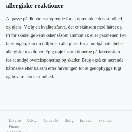
allergiske reaktioner
At passe på dit hår er afgørende for at opretholde dets sundhed
og glans. Vælg en kvalitetsfarve, der er skånsom mod håret og
fri for skadelige kemikalier såsom ammoniak eller parabener. Før
farvningen, kan du udføre en allergitest for at undgå potentielle
allergiske reaktioner. Følg nøje instruktionerne på farveæsken
for at undgå overeksponering og skader. Brug også en nærende
hårmaske eller balsam efter farvningen for at genopbygge fugt
og bevare hårets sundhed.
Diverse
Udstyr
Gode råd
Bolig
Erhverv
Skønhed
Finans