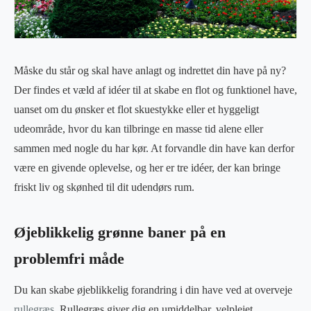
Måske du står og skal have anlagt og indrettet din have på ny?
Der findes et væld af idéer til at skabe en flot og funktionel have,
uanset om du ønsker et flot skuestykke eller et hyggeligt
udeområde, hvor du kan tilbringe en masse tid alene eller
sammen med nogle du har kør. At forvandle din have kan derfor
være en givende oplevelse, og her er tre idéer, der kan bringe
friskt liv og skønhed til dit udendørs rum.
Øjeblikkelig grønne baner på en
problemfri måde
Du kan skabe øjeblikkelig forandring i din have ved at overveje
rullegræs
. Rullegræs giver dig en umiddelbar, velplejet