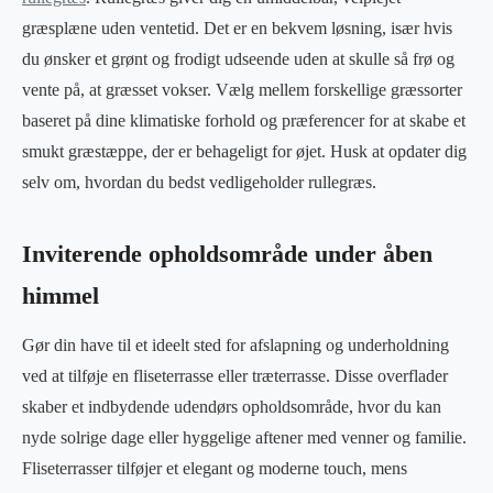
græsplæne uden ventetid. Det er en bekvem løsning, især hvis
du ønsker et grønt og frodigt udseende uden at skulle så frø og
vente på, at græsset vokser. Vælg mellem forskellige græssorter
baseret på dine klimatiske forhold og præferencer for at skabe et
smukt græstæppe, der er behageligt for øjet. Husk at opdater dig
selv om, hvordan du bedst vedligeholder rullegræs.
Inviterende opholdsområde under åben
himmel
Gør din have til et ideelt sted for afslapning og underholdning
ved at tilføje en fliseterrasse eller træterrasse. Disse overflader
skaber et indbydende udendørs opholdsområde, hvor du kan
nyde solrige dage eller hyggelige aftener med venner og familie.
Fliseterrasser tilføjer et elegant og moderne touch, mens