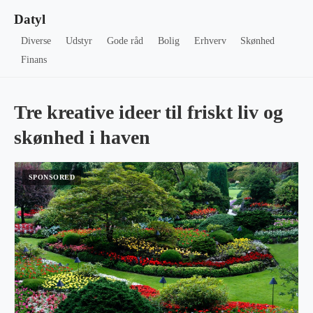
Datyl
Diverse
Udstyr
Gode råd
Bolig
Erhverv
Skønhed
Finans
Tre kreative ideer til friskt liv og
skønhed i haven