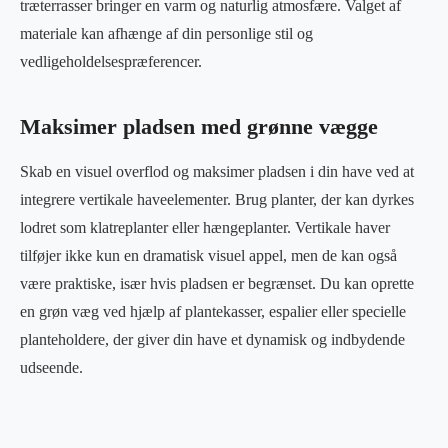
træterrasser bringer en varm og naturlig atmosfære. Valget af
materiale kan afhænge af din personlige stil og
vedligeholdelsespræferencer.
Maksimer pladsen med grønne vægge
Skab en visuel overflod og maksimer pladsen i din have ved at
integrere vertikale haveelementer. Brug planter, der kan dyrkes
lodret som klatreplanter eller hængeplanter. Vertikale haver
tilføjer ikke kun en dramatisk visuel appel, men de kan også
være praktiske, især hvis pladsen er begrænset. Du kan oprette
en grøn væg ved hjælp af plantekasser, espalier eller specielle
planteholdere, der giver din have et dynamisk og indbydende
udseende.