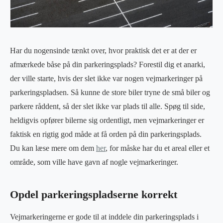
Har du nogensinde tænkt over, hvor praktisk det er at der er
afmærkede båse på din parkeringsplads? Forestil dig et anarki,
der ville starte, hvis der slet ikke var nogen vejmarkeringer på
parkeringspladsen. Så kunne de store biler tryne de små biler og
parkere råddent, så der slet ikke var plads til alle. Spøg til side,
heldigvis opfører bilerne sig ordentligt, men vejmarkeringer er
faktisk en rigtig god måde at få orden på din parkeringsplads.
Du kan læse mere om dem
her
, for måske har du et areal eller et
område, som ville have gavn af nogle vejmarkeringer.
Opdel parkeringspladserne korrekt
Vejmarkeringerne er gode til at inddele din parkeringsplads i