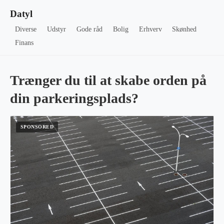
Datyl
Diverse
Udstyr
Gode råd
Bolig
Erhverv
Skønhed
Finans
Trænger du til at skabe orden på
din parkeringsplads?