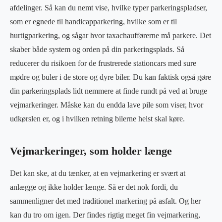
afdelinger. Så kan du nemt vise, hvilke typer parkeringspladser,
som er egnede til handicapparkering, hvilke som er til
hurtigparkering, og sågar hvor taxachaufførerne må parkere. Det
skaber både system og orden på din parkeringsplads. Så
reducerer du risikoen for de frustrerede stationcars med sure
mødre og buler i de store og dyre biler. Du kan faktisk også gøre
din parkeringsplads lidt nemmere at finde rundt på ved at bruge
vejmarkeringer. Måske kan du endda lave pile som viser, hvor
udkørslen er, og i hvilken retning bilerne helst skal køre.
Vejmarkeringer, som holder længe
Det kan ske, at du tænker, at en vejmarkering er svært at
anlægge og ikke holder længe. Så er det nok fordi, du
sammenligner det med traditionel markering på asfalt. Og her
kan du tro om igen. Der findes rigtig meget fin vejmarkering,