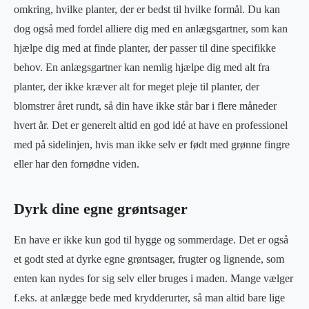
omkring, hvilke planter, der er bedst til hvilke formål. Du kan
dog også med fordel alliere dig med en anlægsgartner, som kan
hjælpe dig med at finde planter, der passer til dine specifikke
behov. En anlægsgartner kan nemlig hjælpe dig med alt fra
planter, der ikke kræver alt for meget pleje til planter, der
blomstrer året rundt, så din have ikke står bar i flere måneder
hvert år. Det er generelt altid en god idé at have en professionel
med på sidelinjen, hvis man ikke selv er født med grønne fingre
eller har den fornødne viden.
Dyrk dine egne grøntsager
En have er ikke kun god til hygge og sommerdage. Det er også
et godt sted at dyrke egne grøntsager, frugter og lignende, som
enten kan nydes for sig selv eller bruges i maden. Mange vælger
f.eks. at anlægge bede med krydderurter, så man altid bare lige