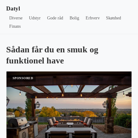
Datyl
Diverse
Udstyr
Gode råd
Bolig
Erhverv
Skønhed
Finans
Sådan får du en smuk og
funktionel have