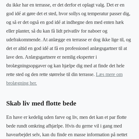
du ikke har en terrasse, er det derfor et oplagt valg. Det er en
god idé at gøre det et sted, hvor sollys og temperatur passer dig,
og så er det også en god idé at indhegne den med enten hæk
eller planter, så du kan få lidt privatliv for naboer og
udefrakommende. At anlægge en terrasse er dog ikke lige til, og
det er altid en god idé at få en professionel anlægsgartner til at
lave den. Anlægsgartnere er nemlig eksperter i
brolægningsopgaver og kan hjælpe dig med at finde det hele
rette sted og den rette størrelse til din terrasse.
Læs mere om
brolægning her.
Skab liv med flotte bede
En have er kedelig uden farve og liv, men det kan et par flotte
bede rundt omkring afhjælpe. Hvis du gerne vil i gang med
havearbejdet selv, kan du finde en masse information på nettet