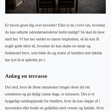
Er haven groet dig over hovedet? Eller er du i tvivl om, hvordan
du kan udnytte udendørsarealerne bedst muligt? Så skal du læse
med her. Vi har her samlet en masse inspiration, så du kan få
nogle gode ideer til, hvordan du kan skabe en smuk og
funktionel have, som både du og resten af familien rent faktisk
har lyst til at opholde jer i.
Anlæg en terrasse
Det sted, hvor de fleste mennesker bruger deres tid om
sommeren og på dejlig varme dage, er terrassen. Det er et
hyggeligt samlingspunkt for familien, hvor du kan slappe af i
havestolen eller holde en grillaften med venner og familie. Hvis