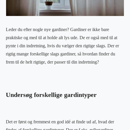
Leder du efter nogle nye gardiner? Gardiner er ikke bare
praktiske og med til at holde alt lys ude. De er også med til at
pynte i din indretning, hvis du vælger den rigtige slags. Der er
rigtig mange forskellige slags gardiner, så hvordan finder du
frem til de helt rigtige, der passer til din indretning?
Undersøg forskellige gardintyper
Det er først og fremmest en god idé at finde ud af, hvad der
findes af forskellige gardintyper. Der er f.eks. rullegardiner,