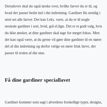
Derudover skal du også tænke over, hvilke farver du er til, og
hvad der passer bedst ind i din indretning. Gardiner fås nemlig i
stort set alle farver. Det kan f.eks. være, at du er til nogle
neutrale gardiner i sort, hvid, grå el.lign. Det er et godt valg, hvis
du ikke ønsker, at dine gardiner skal tage for meget fokus. Men
det kan også være, at du gerne vil gøre dine gardiner til en større
del af din indretning og derfor vælge en mere frisk farve, der
passer til resten af din stue.
Få dine gardiner speciallavet
Gardiner kommer som sagt i alverdens forskellige typer, designs,