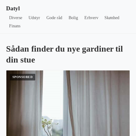
Datyl
Diverse
Udstyr
Gode råd
Bolig
Erhverv
Skønhed
Finans
Sådan finder du nye gardiner til
din stue