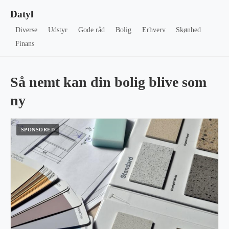
Datyl
Diverse
Udstyr
Gode råd
Bolig
Erhverv
Skønhed
Finans
Så nemt kan din bolig blive som
ny