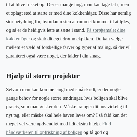
til at blive frisket op. Der er mange ting, man kan tage fat i, men
et oplagt sted at starte er med dine køkkenlåger. Disse har nemlig
stor betydning for, hvordan resten af rummet kommer til at føles,
og så er de heldigvis lette at sætte i stand.
Få sprøjtemalet dine
køkkenlåger
og skab dit eget drømmekøkken. Du kan vælge
mellem et væld af forskellige farver og typer af maling, så der vil
garanteret også være noget, der falder i din smag.
Hjælp til større projekter
Selvom man kan komme langt med små skridt, er der nogle
gange behov for nogle større ændringer, hvis boligen skal blive
præcis, som man ønsker den. Måske trænger dit hus virkelig til
nyt tag, eller måske skal hele haven laves om? I så fald kan det
meget vel være nødvendigt med lidt ekstra hjælp.
Find
håndværkeren til opfriskning af boligen
og få god og