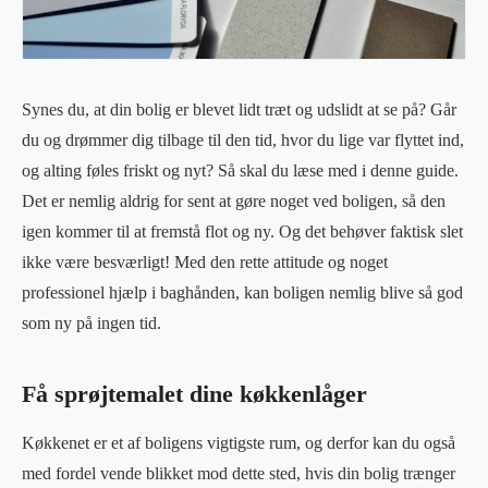
Synes du, at din bolig er blevet lidt træt og udslidt at se på? Går
du og drømmer dig tilbage til den tid, hvor du lige var flyttet ind,
og alting føles friskt og nyt? Så skal du læse med i denne guide.
Det er nemlig aldrig for sent at gøre noget ved boligen, så den
igen kommer til at fremstå flot og ny. Og det behøver faktisk slet
ikke være besværligt! Med den rette attitude og noget
professionel hjælp i baghånden, kan boligen nemlig blive så god
som ny på ingen tid.
Få sprøjtemalet dine køkkenlåger
Køkkenet er et af boligens vigtigste rum, og derfor kan du også
med fordel vende blikket mod dette sted, hvis din bolig trænger