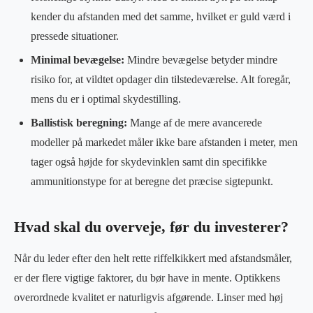
kender du afstanden med det samme, hvilket er guld værd i
pressede situationer.
Minimal bevægelse:
Mindre bevægelse betyder mindre
risiko for, at vildtet opdager din tilstedeværelse. Alt foregår,
mens du er i optimal skydestilling.
Ballistisk beregning:
Mange af de mere avancerede
modeller på markedet måler ikke bare afstanden i meter, men
tager også højde for skydevinklen samt din specifikke
ammunitionstype for at beregne det præcise sigtepunkt.
Hvad skal du overveje, før du investerer?
Når du leder efter den helt rette riffelkikkert med afstandsmåler,
er der flere vigtige faktorer, du bør have in mente. Optikkens
overordnede kvalitet er naturligvis afgørende. Linser med høj