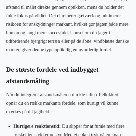
afstand til målet direkte gennem optikken, mens du holder det
fulde fokus på vildtet. Det eliminerer gætværk og minimerer
risikoen for anskydninger markant, hvilket gør jagten både mere
human og langt mere succesfuld. Uanset om du jager i
udfordrende bjergrigt terræn eller på de åbne, vindblæste danske
marker, giver denne type optik dig en uvurderlig fordel.
De største fordele ved indbygget
afstandsmåling
Når du integrerer afstandsmåleren direkte i din riffelkikkert,
opnår du en række markante fordele, som hurtigt vil kunne
mærkes på dit jagtheld:
Hurtigere reaktionstid:
Du slipper for at fumle med flere
forskellige stykker udstyr. Med et enkelt tryk på en knap