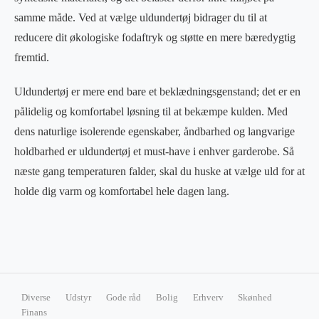
samme måde. Ved at vælge uldundertøj bidrager du til at
reducere dit økologiske fodaftryk og støtte en mere bæredygtig
fremtid.
Uldundertøj er mere end bare et beklædningsgenstand; det er en
pålidelig og komfortabel løsning til at bekæmpe kulden. Med
dens naturlige isolerende egenskaber, åndbarhed og langvarige
holdbarhed er uldundertøj et must-have i enhver garderobe. Så
næste gang temperaturen falder, skal du huske at vælge uld for at
holde dig varm og komfortabel hele dagen lang.
Diverse
Udstyr
Gode råd
Bolig
Erhverv
Skønhed
Finans