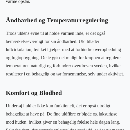
varme opstår.
Åndbarhed og Temperaturregulering
Trods uldens evne til at holde varmen inde, er det også
bemærkelsesværdigt for sin åndbarhed. Uld tillader
luftcirkulation, hvilket hjælper med at forhindre overophedning
og fugtopbygning. Dette gør det muligt for kroppen at regulere
temperaturen naturligt og forhindrer overdreven sveden, hvilket
resulterer i en behagelig og tør fornemmelse, selv under aktivitet.
Komfort og Blødhed
Undertøj i uld er ikke kun funktionelt, det er også utroligt
behageligt at have på. De fine uldfibre er bløde og luksuriøse
mod huden, hvilket giver en behagelig følelse hele dagen lang.