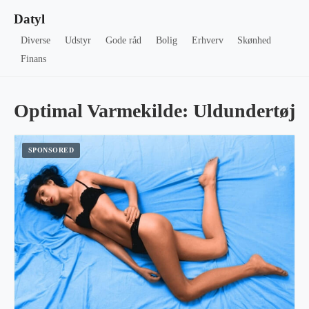
Datyl
Diverse
Udstyr
Gode råd
Bolig
Erhverv
Skønhed
Finans
Optimal Varmekilde: Uldundertøj