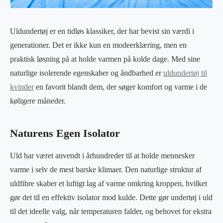
Uldundertøj er en tidløs klassiker, der har bevist sin værdi i
generationer. Det er ikke kun en modeerklæring, men en
praktisk løsning på at holde varmen på kolde dage. Med sine
naturlige isolerende egenskaber og åndbarhed er
uldundertøj til
kvinder
en favorit blandt dem, der søger komfort og varme i de
køligere måneder.
Naturens Egen Isolator
Uld har været anvendt i århundreder til at holde mennesker
varme i selv de mest barske klimaer. Den naturlige struktur af
uldfibre skaber et luftigt lag af varme omkring kroppen, hvilket
gør det til en effektiv isolator mod kulde. Dette gør undertøj i uld
til det ideelle valg, når temperaturen falder, og behovet for ekstra