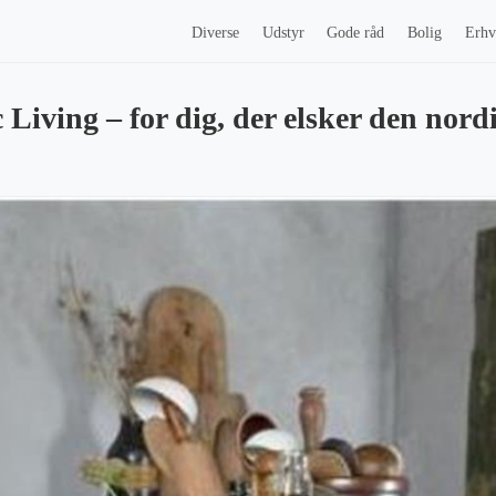
Diverse
Udstyr
Gode råd
Bolig
Erhv
Living – for dig, der elsker den nord