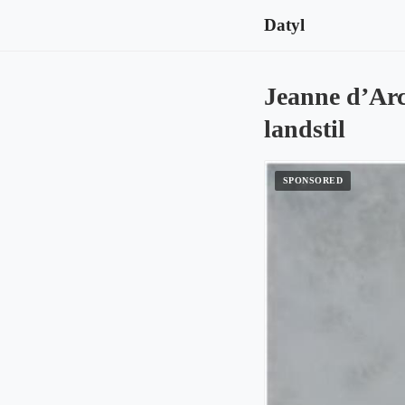
Datyl
Jeanne d’Arc 
landstil