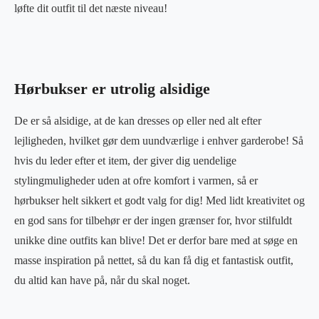
løfte dit outfit til det næste niveau!
Hørbukser er utrolig alsidige
De er så alsidige, at de kan dresses op eller ned alt efter
lejligheden, hvilket gør dem uundværlige i enhver garderobe! Så
hvis du leder efter et item, der giver dig uendelige
stylingmuligheder uden at ofre komfort i varmen, så er
hørbukser helt sikkert et godt valg for dig! Med lidt kreativitet og
en god sans for tilbehør er der ingen grænser for, hvor stilfuldt
unikke dine outfits kan blive! Det er derfor bare med at søge en
masse inspiration på nettet, så du kan få dig et fantastisk outfit,
du altid kan have på, når du skal noget.