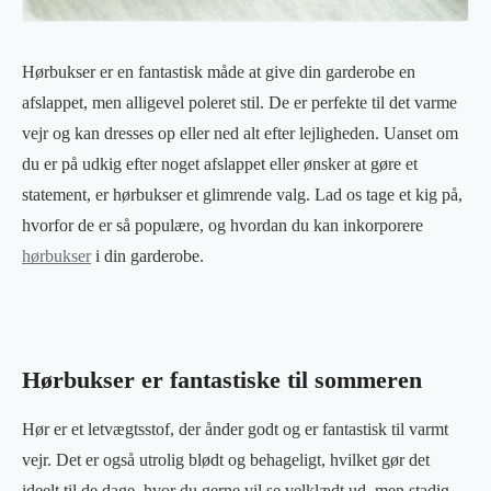
Hørbukser er en fantastisk måde at give din garderobe en
afslappet, men alligevel poleret stil. De er perfekte til det varme
vejr og kan dresses op eller ned alt efter lejligheden. Uanset om
du er på udkig efter noget afslappet eller ønsker at gøre et
statement, er hørbukser et glimrende valg. Lad os tage et kig på,
hvorfor de er så populære, og hvordan du kan inkorporere
hørbukser
i din garderobe.
Hørbukser er fantastiske til sommeren
Hør er et letvægtsstof, der ånder godt og er fantastisk til varmt
vejr. Det er også utrolig blødt og behageligt, hvilket gør det
ideelt til de dage, hvor du gerne vil se velklædt ud, men stadig