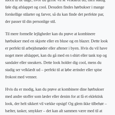
føle dig afslappet og cool. Desuden findes hørbukser i mange
forskellige stilarter og farver, så du kan finde det perfekte par,
der passer til din personlige stil.
Til mere formelle lejligheder kan du prøve at kombinere
hørbukser med en skjorte eller en bluse og en blazer. Dette look
er perfekt til arbejdsmøder eller aftener i byen. Hvis du vil have
noget mere afslappet, kan du gå med en t-shirt eller tank top og
sandaler eller sneakers. Dette look holder dig cool, mens du
stadig ser velklædt ud – perfekt til at løbe ærinder eller spise
frokost med venner.
Hvis du er modig, kan du prøve at kombinere dine hørbukser
med andre stoffer som læder eller denim for at få et eklektisk
look, der helt sikkert vil vække opsigt! Og glem ikke tilbehør –
bælter, tasker, smykker – det kan alt sammen være med til at