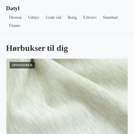
Datyl
Diverse
Udstyr
Gode råd
Bolig
Erhverv
Skønhed
Finans
Hørbukser til dig