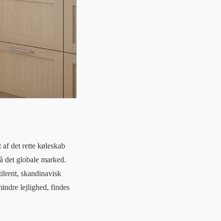
 af det rette køleskab
på det globale marked.
ilrent, skandinavisk
indre lejlighed, findes