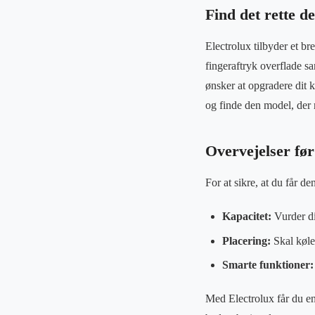
Find det rette d
Electrolux tilbyder et bre
fingeraftryk overflade s
ønsker at opgradere dit 
og finde den model, der 
Overvejelser før
For at sikre, at du får d
Kapacitet:
Vurder di
Placering:
Skal køles
Smarte funktioner:
Med Electrolux får du e