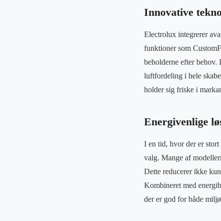
Innovative tekno
Electrolux integrerer av
funktioner som CustomFle
beholderne efter behov. 
luftfordeling i hele skabe
holder sig friske i mark
Energivenlige lø
I en tid, hvor der er sto
valg. Mange af modellern
Dette reducerer ikke kun
Kombineret med energibes
der er god for både miljø