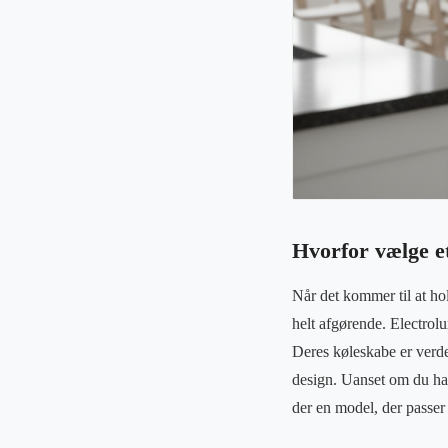
Hvorfor vælge e
Når det kommer til at hol
helt afgørende. Electrolu
Deres køleskabe er verde
design. Uanset om du har
der en model, der passer 