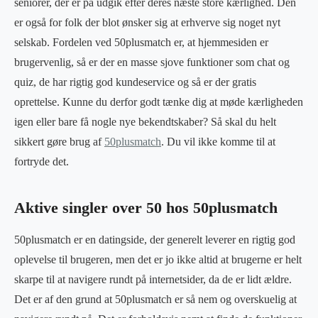
seniorer, der er på udgik efter deres næste store kærlighed. Den
er også for folk der blot ønsker sig at erhverve sig noget nyt
selskab. Fordelen ved 50plusmatch er, at hjemmesiden er
brugervenlig, så er der en masse sjove funktioner som chat og
quiz, de har rigtig god kundeservice og så er der gratis
oprettelse. Kunne du derfor godt tænke dig at møde kærligheden
igen eller bare få nogle nye bekendtskaber? Så skal du helt
sikkert gøre brug af
50plusmatch
. Du vil ikke komme til at
fortryde det.
Aktive singler over 50 hos 50plusmatch
50plusmatch er en datingside, der generelt leverer en rigtig god
oplevelse til brugeren, men det er jo ikke altid at brugerne er helt
skarpe til at navigere rundt på internetsider, da de er lidt ældre.
Det er af den grund at 50plusmatch er så nem og overskuelig at