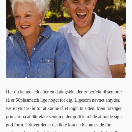
Har du længe ledt efter en datingside, der er perfekt til seniorer
så er 50plusmatch lige noget for dig. Ligesom navnet antyder,
være fyldt 50 år for at kunne få et login til siden. Man forsøger
primært på at tiltrække seniorer, der godt kan lide at holde sig i
god form. Udover det er det ikke kun en hjemmeside for