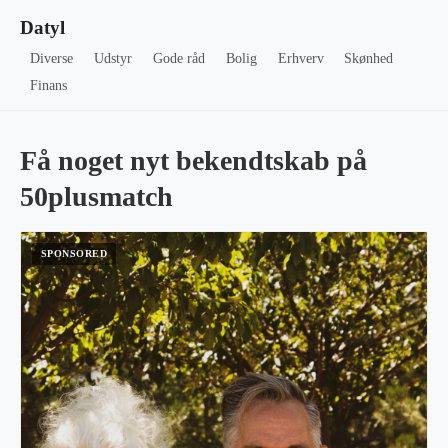
Datyl
Diverse
Udstyr
Gode råd
Bolig
Erhverv
Skønhed
Finans
Få noget nyt bekendtskab på
50plusmatch