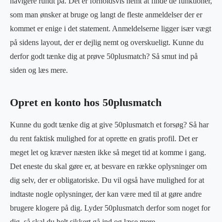
navigere rundt på. Det er forholdsvis nemt at finde de funktioner,
som man ønsker at bruge og langt de fleste anmeldelser der er
kommet er enige i det statement. Anmeldelserne ligger især vægt
på sidens layout, der er dejlig nemt og overskueligt. Kunne du
derfor godt tænke dig at prøve 50plusmatch? Så smut ind på
siden og læs mere.
Opret en konto hos 50plusmatch
Kunne du godt tænke dig at give 50plusmatch et forsøg? Så har
du rent faktisk mulighed for at oprette en gratis profil. Det er
meget let og kræver næsten ikke så meget tid at komme i gang.
Det eneste du skal gøre er, at besvare en række oplysninger om
dig selv, der er obligatoriske. Du vil også have mulighed for at
indtaste nogle oplysninger, der kan være med til at gøre andre
brugere klogere på dig. Lyder 50plusmatch derfor som noget for
dig, så skal du helt sikkert gå ind og læse mere.