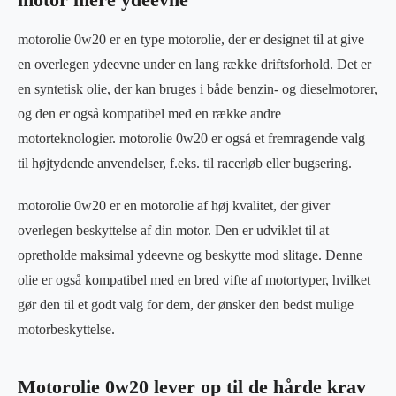
motorolie 0w20 er en type motorolie, der er designet til at give
en overlegen ydeevne under en lang række driftsforhold. Det er
en syntetisk olie, der kan bruges i både benzin- og dieselmotorer,
og den er også kompatibel med en række andre
motorteknologier. motorolie 0w20 er også et fremragende valg
til højtydende anvendelser, f.eks. til racerløb eller bugsering.
motorolie 0w20 er en motorolie af høj kvalitet, der giver
overlegen beskyttelse af din motor. Den er udviklet til at
opretholde maksimal ydeevne og beskytte mod slitage. Denne
olie er også kompatibel med en bred vifte af motortyper, hvilket
gør den til et godt valg for dem, der ønsker den bedst mulige
motorbeskyttelse.
Motorolie 0w20 lever op til de hårde krav