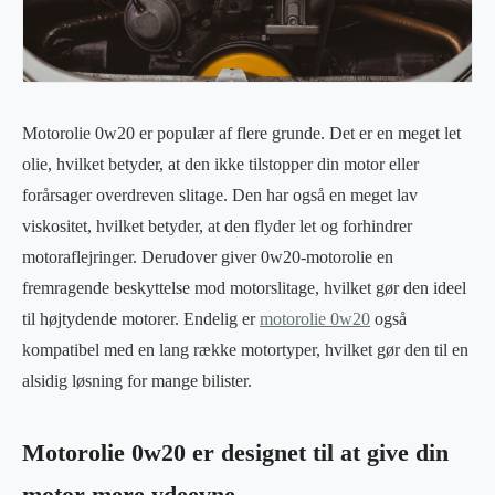
Motorolie 0w20 er populær af flere grunde. Det er en meget let
olie, hvilket betyder, at den ikke tilstopper din motor eller
forårsager overdreven slitage. Den har også en meget lav
viskositet, hvilket betyder, at den flyder let og forhindrer
motoraflejringer. Derudover giver 0w20-motorolie en
fremragende beskyttelse mod motorslitage, hvilket gør den ideel
til højtydende motorer. Endelig er
motorolie 0w20
også
kompatibel med en lang række motortyper, hvilket gør den til en
alsidig løsning for mange bilister.
Motorolie 0w20 er designet til at give din
motor mere ydeevne