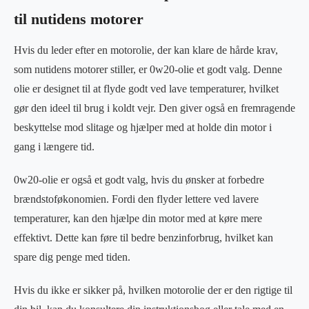
til nutidens motorer
Hvis du leder efter en motorolie, der kan klare de hårde krav,
som nutidens motorer stiller, er 0w20-olie et godt valg. Denne
olie er designet til at flyde godt ved lave temperaturer, hvilket
gør den ideel til brug i koldt vejr. Den giver også en fremragende
beskyttelse mod slitage og hjælper med at holde din motor i
gang i længere tid.
0w20-olie er også et godt valg, hvis du ønsker at forbedre
brændstoføkonomien. Fordi den flyder lettere ved lavere
temperaturer, kan den hjælpe din motor med at køre mere
effektivt. Dette kan føre til bedre benzinforbrug, hvilket kan
spare dig penge med tiden.
Hvis du ikke er sikker på, hvilken motorolie der er den rigtige til