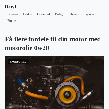
Datyl
Diverse
Udstyr
Gode råd
Bolig
Erhverv
Skønhed
Finans
Få flere fordele til din motor med
motorolie 0w20