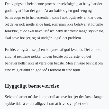
Det vigtigste i hele denne proces, er selvfølgelig at baby har det
godt, og at I har det godt. At anskaffe sig en god seng og
barnevogn er jo helt essentielt, som I nok også selv er klar over,
og det er nok nogle af de ting, som man ikke behøver at fortælle
forældre, at de skal have. Måske baby det første lange stykke tid,
skal sove hos jer, og så undgår i også det problem.
En idé, er også at se på en
babynest
af god kvalitet. Det er ikke
altid, at pengene rækker til den bedste og dyreste, og det
behøver heller ikke at være den bedste. Men at være bevidst om
sine valg er altid en god idé i forhold til sine børn.
Hyggeligt børneværelse
Selvom barnet måske kommer til at sove hos jer det første lange
stykke tid, så er det alligevel rart at have styr på et sødt