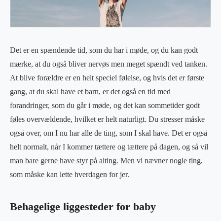
Det er en spændende tid, som du har i møde, og du kan godt
mærke, at du også bliver nervøs men meget spændt ved tanken.
At blive forældre er en helt speciel følelse, og hvis det er første
gang, at du skal have et barn, er det også en tid med
forandringer, som du går i møde, og det kan sommetider godt
føles overvældende, hvilket er helt naturligt. Du stresser måske
også over, om I nu har alle de ting, som I skal have. Det er også
helt normalt, når I kommer tættere og tættere på dagen, og så vil
man bare gerne have styr på alting. Men vi nævner nogle ting,
som måske kan lette hverdagen for jer.
Behagelige liggesteder for baby