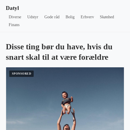
Datyl
Diverse
Udstyr
Gode råd
Bolig
Erhverv
Skønhed
Finans
Disse ting bør du have, hvis du
snart skal til at være forældre