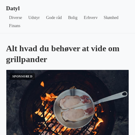
Datyl
Diverse
Udstyr
Gode råd
Bolig
Erhverv
Skønhed
Finans
Alt hvad du behøver at vide om
grillpander