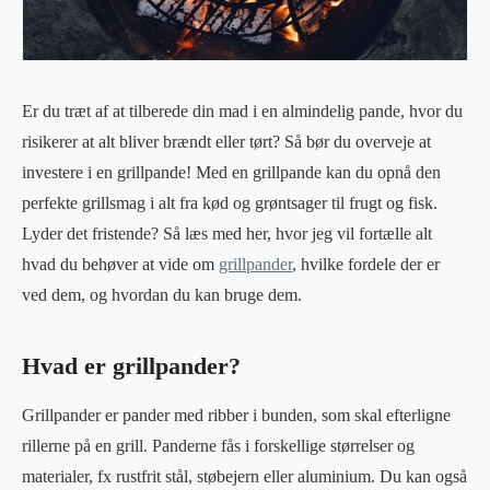
Er du træt af at tilberede din mad i en almindelig pande, hvor du
risikerer at alt bliver brændt eller tørt? Så bør du overveje at
investere i en grillpande! Med en grillpande kan du opnå den
perfekte grillsmag i alt fra kød og grøntsager til frugt og fisk.
Lyder det fristende? Så læs med her, hvor jeg vil fortælle alt
hvad du behøver at vide om
grillpander
, hvilke fordele der er
ved dem, og hvordan du kan bruge dem.
Hvad er grillpander?
Grillpander er pander med ribber i bunden, som skal efterligne
rillerne på en grill. Panderne fås i forskellige størrelser og
materialer, fx rustfrit stål, støbejern eller aluminium. Du kan også