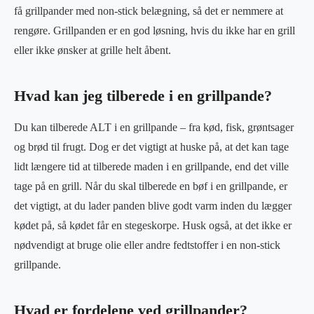
få grillpander med non-stick belægning, så det er nemmere at
rengøre. Grillpanden er en god løsning, hvis du ikke har en grill
eller ikke ønsker at grille helt åbent.
Hvad kan jeg tilberede i en grillpande?
Du kan tilberede ALT i en grillpande – fra kød, fisk, grøntsager
og brød til frugt. Dog er det vigtigt at huske på, at det kan tage
lidt længere tid at tilberede maden i en grillpande, end det ville
tage på en grill. Når du skal tilberede en bøf i en grillpande, er
det vigtigt, at du lader panden blive godt varm inden du lægger
kødet på, så kødet får en stegeskorpe. Husk også, at det ikke er
nødvendigt at bruge olie eller andre fedtstoffer i en non-stick
grillpande.
Hvad er fordelene ved grillpander?