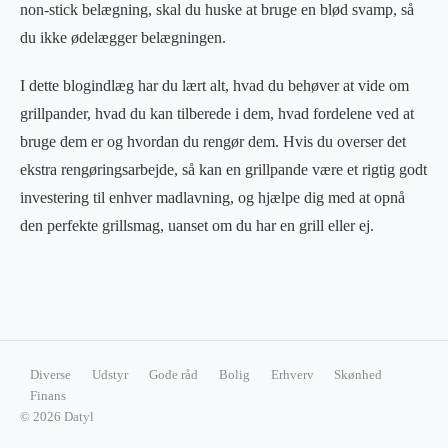
non-stick belægning, skal du huske at bruge en blød svamp, så
du ikke ødelægger belægningen.
I dette blogindlæg har du lært alt, hvad du behøver at vide om
grillpander, hvad du kan tilberede i dem, hvad fordelene ved at
bruge dem er og hvordan du rengør dem. Hvis du overser det
ekstra rengøringsarbejde, så kan en grillpande være et rigtig godt
investering til enhver madlavning, og hjælpe dig med at opnå
den perfekte grillsmag, uanset om du har en grill eller ej.
Diverse
Udstyr
Gode råd
Bolig
Erhverv
Skønhed
Finans
© 2026 Datyl