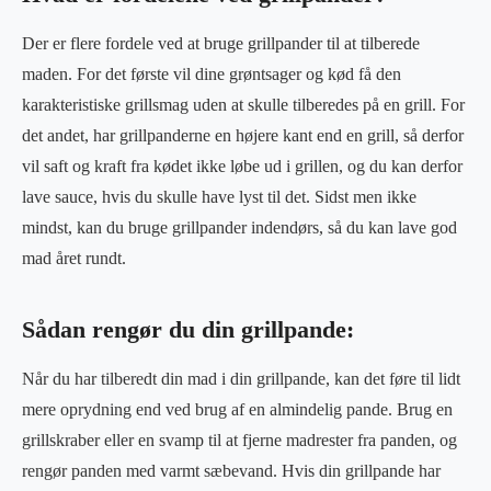
Der er flere fordele ved at bruge grillpander til at tilberede
maden. For det første vil dine grøntsager og kød få den
karakteristiske grillsmag uden at skulle tilberedes på en grill. For
det andet, har grillpanderne en højere kant end en grill, så derfor
vil saft og kraft fra kødet ikke løbe ud i grillen, og du kan derfor
lave sauce, hvis du skulle have lyst til det. Sidst men ikke
mindst, kan du bruge grillpander indendørs, så du kan lave god
mad året rundt.
Sådan rengør du din grillpande:
Når du har tilberedt din mad i din grillpande, kan det føre til lidt
mere oprydning end ved brug af en almindelig pande. Brug en
grillskraber eller en svamp til at fjerne madrester fra panden, og
rengør panden med varmt sæbevand. Hvis din grillpande har