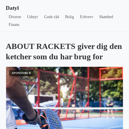
Datyl
Diverse
Udstyr
Gode råd
Bolig
Erhverv
Skønhed
Finans
ABOUT RACKETS giver dig den
ketcher som du har brug for