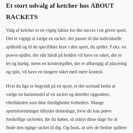
Et stort udvalg af ketcher hos ABOUT
RACKETS
Valg af ketcher er en vigtig faktor for din succes i en given sport.
Det er vigtigt at vælge en racket, der passer til din individuelle
spillestil og til de specifikke krav i den sport, du spiller. F.eks. en
power-spiller, der slår hårdt på bolden vil have en raket, der er
let og hurtig, mens en kontrolspiller, der er afhængig af placering
og spin, vil have en tungere raket med mere kontrol.
Hvis du lige er begyndt på en sport, er det normalt bedst at
vælge en basismodel af en racket og derefter opgradere,
efterhånden som dine færdigheder forbedres. Mange
sportsforretninger tilbyder demodage, hvor du kan prøve
forskellige racketter, før du køber, så udnyt disse dage for at
finde den rigtige racket til dig. Og husk, at selv de bedste spillere