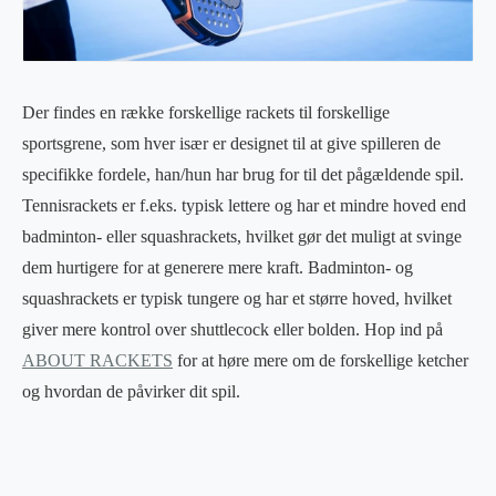
Der findes en række forskellige rackets til forskellige
sportsgrene, som hver især er designet til at give spilleren de
specifikke fordele, han/hun har brug for til det pågældende spil.
Tennisrackets er f.eks. typisk lettere og har et mindre hoved end
badminton- eller squashrackets, hvilket gør det muligt at svinge
dem hurtigere for at generere mere kraft. Badminton- og
squashrackets er typisk tungere og har et større hoved, hvilket
giver mere kontrol over shuttlecock eller bolden. Hop ind på
ABOUT RACKETS
for at høre mere om de forskellige ketcher
og hvordan de påvirker dit spil.