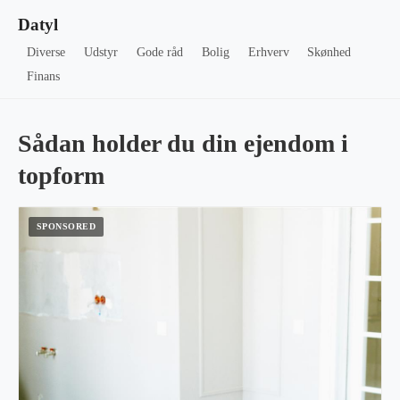
Datyl
Diverse
Udstyr
Gode råd
Bolig
Erhverv
Skønhed
Finans
Sådan holder du din ejendom i
topform