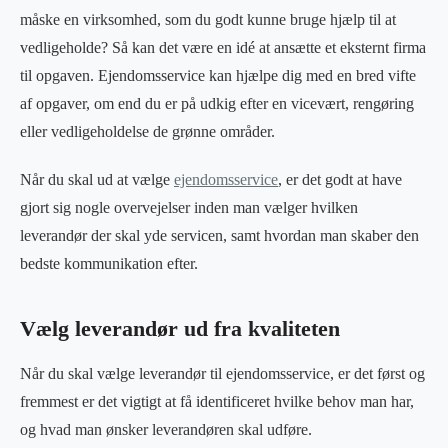
måske en virksomhed, som du godt kunne bruge hjælp til at
vedligeholde? Så kan det være en idé at ansætte et eksternt firma
til opgaven. Ejendomsservice kan hjælpe dig med en bred vifte
af opgaver, om end du er på udkig efter en vicevært, rengøring
eller vedligeholdelse de grønne områder.
Når du skal ud at vælge
ejendomsservice
, er det godt at have
gjort sig nogle overvejelser inden man vælger hvilken
leverandør der skal yde servicen, samt hvordan man skaber den
bedste kommunikation efter.
Vælg leverandør ud fra kvaliteten
Når du skal vælge leverandør til ejendomsservice, er det først og
fremmest er det vigtigt at få identificeret hvilke behov man har,
og hvad man ønsker leverandøren skal udføre.