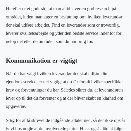
Herefter er et godt råd, at man altid laver en god research på
området, inden man tager en beslutning om, hvilken leverandør
der skal udføre arbejdet. Find en leverandør som er troværdig,
leverer kvalitetsarbejde og yder den bedste service indenfor for
netop det eller de områder, som du har brug for.
Kommunikation er vigtigt
Når du har valgt hvilken leverandør der skal udføre din
ejendomsservice, er det vigtigt at du får fortalt hvilke specifikke
krav og forventninger du har. Således sikrer du, at leverandøren
lever op til det du forventer og at der bliver skabt en klarhed om
opgaverne.
Sørg for at få skrevet de indgående aftaler ned, så der ikke opstår
tvivl hos nogle af de involverede parter. Husk også altid at følge