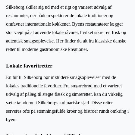
Silkeborg skiller sig ud med et rigt og varieret udvalg af
restauranter, der både respekterer de lokale traditioner og
omfavner internationale køkkener. Byens restauratører lægger
stor vægt på at anvende lokale råvarer, hvilket sikrer en frisk og
autentisk smagsoplevelse. Her finder du alt fra klassiske danske
retter til moderne gastronomiske kreationer.
Lokale favoritretter
En tur til Silkeborg bør inkludere smagsoplevelser med de
lokales traditionelle favoritter. Fra smørrebrød med et varieret
udvalg af pålæg til stegte flæsk og simreretter, kan du virkelig
sætte tænderne i Silkeborgs kulinariske sjæl. Disse retter
serveres ofte på stemningsfulde kroer og bistroer rundt omkring i
byen.