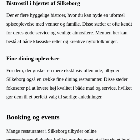
Bistrostil i hjertet af Silkeborg
Der er flere hyggelige bistroer, hvor du kan nyde en uformel
spiseoplevelse med venner og familie. Disse steder er ofte kendt
for deres gode service og venlige atmosfære. Menuen her kan
bestå af både klassiske retter og kreative nyfortolkninger.
Fine dining oplevelser
For dem, der ønsker en mere eksklusiv aften ude, tilbyder
Silkeborg også en række fine dining restauranter. Disse steder
fokuserer på at levere høj kvalitet i både mad og service, hvilket
gør dem til et perfekt valg til særlige anledninger.
Booking og events
Mange restauranter i Silkeborg tilbyder online
reservationsmuligheder, hvilket gør det nemt at sikre sig et bord,