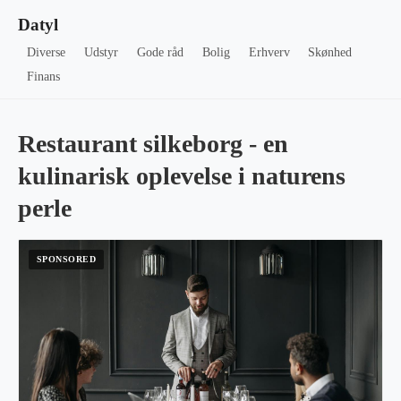
Datyl
Diverse
Udstyr
Gode råd
Bolig
Erhverv
Skønhed
Finans
Restaurant silkeborg - en
kulinarisk oplevelse i naturens
perle