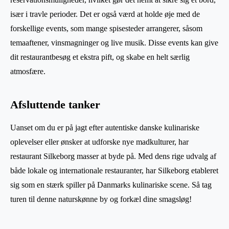
især i travle perioder. Det er også værd at holde øje med de
forskellige events, som mange spisesteder arrangerer, såsom
temaaftener, vinsmagninger og live musik. Disse events kan give
dit restaurantbesøg et ekstra pift, og skabe en helt særlig
atmosfære.
Afsluttende tanker
Uanset om du er på jagt efter autentiske danske kulinariske
oplevelser eller ønsker at udforske nye madkulturer, har
restaurant Silkeborg masser at byde på. Med dens rige udvalg af
både lokale og internationale restauranter, har Silkeborg etableret
sig som en stærk spiller på Danmarks kulinariske scene. Så tag
turen til denne naturskønne by og forkæl dine smagsløg!