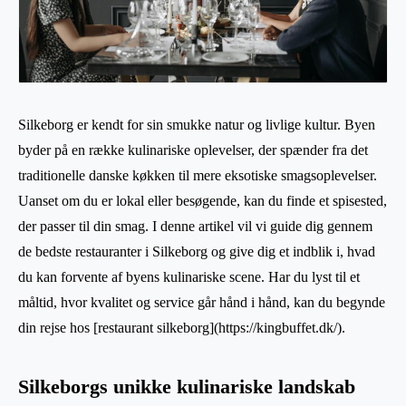
Silkeborg er kendt for sin smukke natur og livlige kultur. Byen
byder på en række kulinariske oplevelser, der spænder fra det
traditionelle danske køkken til mere eksotiske smagsoplevelser.
Uanset om du er lokal eller besøgende, kan du finde et spisested,
der passer til din smag. I denne artikel vil vi guide dig gennem
de bedste restauranter i Silkeborg og give dig et indblik i, hvad
du kan forvente af byens kulinariske scene. Har du lyst til et
måltid, hvor kvalitet og service går hånd i hånd, kan du begynde
din rejse hos [restaurant silkeborg](https://kingbuffet.dk/).
Silkeborgs unikke kulinariske landskab