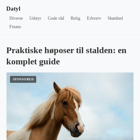
Datyl
Diverse
Udstyr
Gode råd
Bolig
Erhverv
Skønhed
Finans
Praktiske høposer til stalden: en
komplet guide