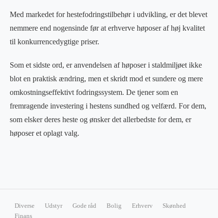
Med markedet for hestefodringstilbehør i udvikling, er det blevet
nemmere end nogensinde før at erhverve høposer af høj kvalitet
til konkurrencedygtige priser.
Som et sidste ord, er anvendelsen af høposer i staldmiljøet ikke
blot en praktisk ændring, men et skridt mod et sundere og mere
omkostningseffektivt fodringssystem. De tjener som en
fremragende investering i hestens sundhed og velfærd. For dem,
som elsker deres heste og ønsker det allerbedste for dem, er
høposer et oplagt valg.
Diverse
Udstyr
Gode råd
Bolig
Erhverv
Skønhed
Finans