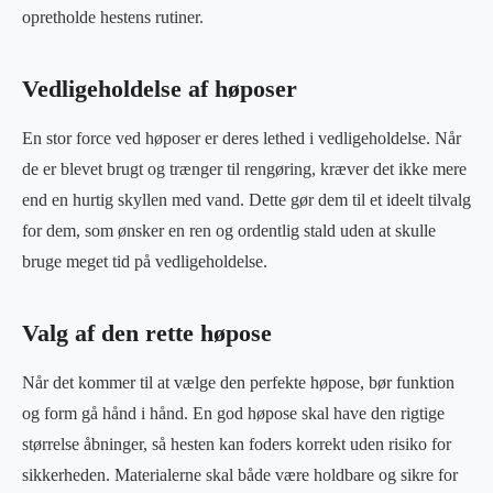
opretholde hestens rutiner.
Vedligeholdelse af høposer
En stor force ved høposer er deres lethed i vedligeholdelse. Når
de er blevet brugt og trænger til rengøring, kræver det ikke mere
end en hurtig skyllen med vand. Dette gør dem til et ideelt tilvalg
for dem, som ønsker en ren og ordentlig stald uden at skulle
bruge meget tid på vedligeholdelse.
Valg af den rette høpose
Når det kommer til at vælge den perfekte høpose, bør funktion
og form gå hånd i hånd. En god høpose skal have den rigtige
størrelse åbninger, så hesten kan foders korrekt uden risiko for
sikkerheden. Materialerne skal både være holdbare og sikre for