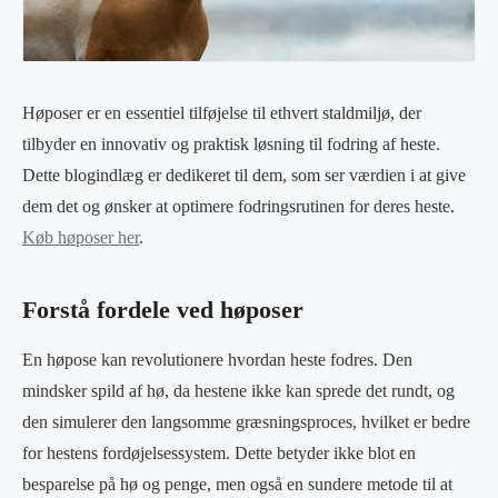
Høposer er en essentiel tilføjelse til ethvert staldmiljø, der
tilbyder en innovativ og praktisk løsning til fodring af heste.
Dette blogindlæg er dedikeret til dem, som ser værdien i at give
dem det og ønsker at optimere fodringsrutinen for deres heste.
Køb høposer her
.
Forstå fordele ved høposer
En høpose kan revolutionere hvordan heste fodres. Den
mindsker spild af hø, da hestene ikke kan sprede det rundt, og
den simulerer den langsomme græsningsproces, hvilket er bedre
for hestens fordøjelsessystem. Dette betyder ikke blot en
besparelse på hø og penge, men også en sundere metode til at