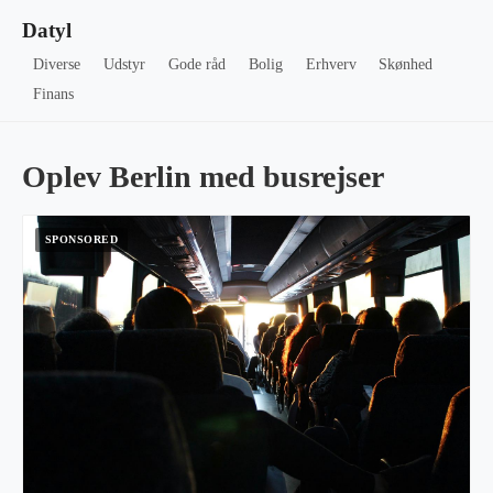
Datyl
Diverse
Udstyr
Gode råd
Bolig
Erhverv
Skønhed
Finans
Oplev Berlin med busrejser