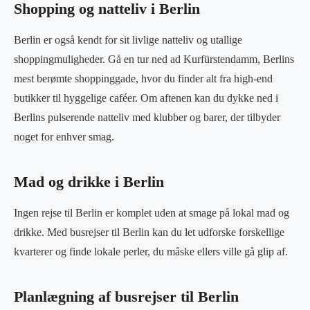
Shopping og natteliv i Berlin
Berlin er også kendt for sit livlige natteliv og utallige
shoppingmuligheder. Gå en tur ned ad Kurfürstendamm, Berlins
mest berømte shoppinggade, hvor du finder alt fra high-end
butikker til hyggelige caféer. Om aftenen kan du dykke ned i
Berlins pulserende natteliv med klubber og barer, der tilbyder
noget for enhver smag.
Mad og drikke i Berlin
Ingen rejse til Berlin er komplet uden at smage på lokal mad og
drikke. Med busrejser til Berlin kan du let udforske forskellige
kvarterer og finde lokale perler, du måske ellers ville gå glip af.
Planlægning af busrejser til Berlin