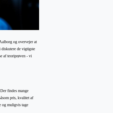
Aalborg og overvejer at
i diskutere de vigtigste
se af teoriprøven - vi
e. Der findes mange
åsom pris, kvalitet af
e og muligvis tage