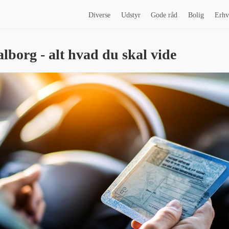
Diverse
Udstyr
Gode råd
Bolig
Erhv
lborg - alt hvad du skal vide