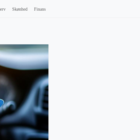
erv
Skønhed
Finans