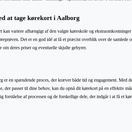
d at tage kørekort i Aalborg
ort kan variere afhængigt af den valgte køreskole og ekstraomkostninge
ve køreprøven. Det er en god idé at få et præcist overblik over de samlede
e om deres priser og eventuelle skjulte gebyrer.
rg er en spændende proces, der kræver både tid og engagement. Med de
e, der passer til dine behov, kan du opnå dit kørekort på en effektiv m
ig forståelse af processen og de forskellige dele, der indgår i at få et kør