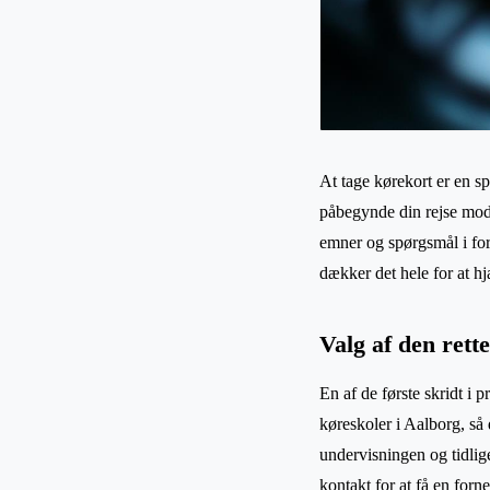
At tage kørekort er en s
påbegynde din rejse mod at
emner og spørgsmål i fo
dækker det hele for at h
Valg af den rett
En af de første skridt i 
køreskoler i Aalborg, så 
undervisningen og tidlig
kontakt for at få en for