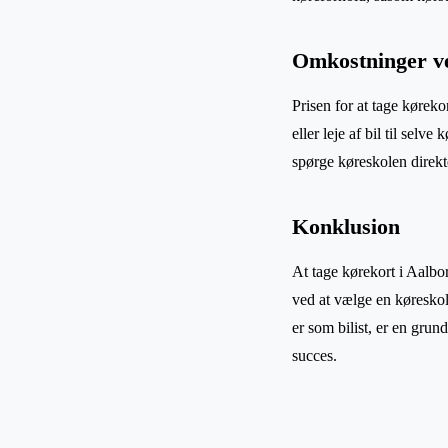
Omkostninger ve
Prisen for at tage kørek
eller leje af bil til sel
spørge køreskolen direkt
Konklusion
At tage kørekort i Aalbo
ved at vælge en køreskol
er som bilist, er en grund
succes.