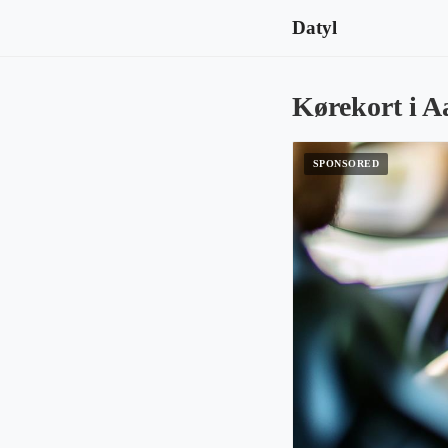
Datyl
Kørekort i Aa