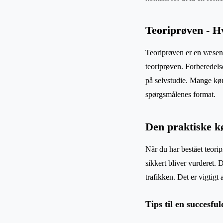
Teoriprøven - H
Teoriprøven er en væsentl
teoriprøven. Forberedelse
på selvstudie. Mange køre
spørgsmålenes format.
Den praktiske k
Når du har bestået teoripr
sikkert bliver vurderet. 
trafikken. Det er vigtigt 
Tips til en succesfu