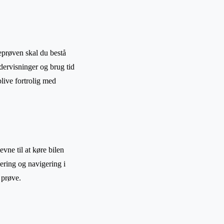
reprøven skal du bestå
ndervisninger og brug tid
blive fortrolig med
evne til at køre bilen
kering og navigering i
e prøve.