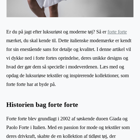
Er du på jagt efter luksuriøst og moderne tøj? Så er
forte forte
mærket, du skal kende til. Dette italienske modemærke er kendt
for sin enestående sans for detalje og kvalitet. I denne artikel vil
vi dykke ned i forte fortes oprindelse, deres unikke designs og
hvad der gør dem så specielle i modeverdenen. Læs med og
opdag de luksuriøse tekstiler og inspirerende kollektioner, som
forte forte har at byde på.
Historien bag forte forte
Forte forte blev grundlagt i 2002 af søskende duoen Giada og
Paolo Forte i Italien. Med en passion for mode og tekstiler som
deres drivkraft, skabte de en kollektion af tidløst tøj, der