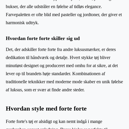
bukser, der alle udstråler en følelse af tidløs elegance.
Farvepaletten er ofte blid med pasteller og jordtoner, der giver et
harmonisk udtryk.
Hvordan forte forte skiller sig ud
Det, der adskiller forte forte fra andre luksusmærker, er deres
dedikation til håndværk og detalje. Hvert stykke tøj bliver
minutiøst designet og produceret med omhu for at sikre, at det
lever op til brandets høje standarder. Kombinationen af
traditionelle teknikker med moderne mode skaber en unik følelse
af luksus, som er svær at finde andre steder.
Hvordan style med forte forte
Forte forte's tøj er alsidigt og kan nemt indgå i mange