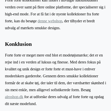
Forte forte kollektioner kan findes i udvalgte luksusbutikker
verden over samt på flere online platforme, der specialiserer sig i
high-end mode. For at få fat i de nyeste kollektioner fra forte
forte, kan du besøge
denne webshop
, der tilbyder et bredt
udvalg af mærkets smukke designs.
Konklusion
Forte forte er meget mere end blot et modetøjsmærke; det er en
rejse ind i en verden af luksus og finesse. Med deres fokus på
kvalitet og unik design er forte forte et must-have i enhver
modeelskers garderobe. Gennem deres smukke kollektioner
formår de at skabe tøj, der taler til dem, der værdsætter skønhed i
sin mest enkle, men alligevel sofistikerede form. Besøg
alroshop.dk
for at udforske deres udvalg af forte forte og opdag
dit næste modefund.