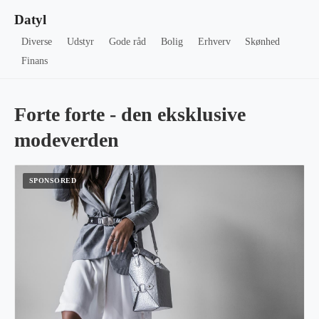
Datyl
Diverse
Udstyr
Gode råd
Bolig
Erhverv
Skønhed
Finans
Forte forte - den eksklusive
modeverden