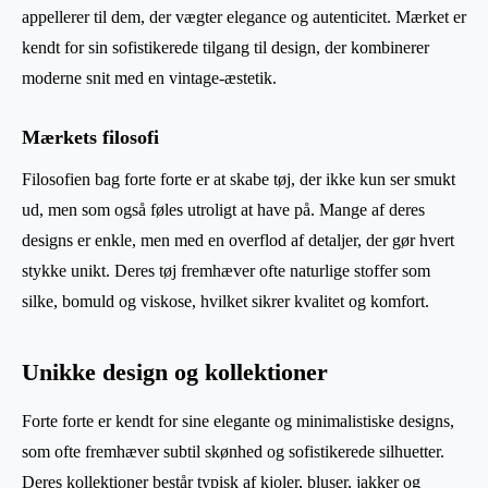
appellerer til dem, der vægter elegance og autenticitet. Mærket er
kendt for sin sofistikerede tilgang til design, der kombinerer
moderne snit med en vintage-æstetik.
Mærkets filosofi
Filosofien bag forte forte er at skabe tøj, der ikke kun ser smukt
ud, men som også føles utroligt at have på. Mange af deres
designs er enkle, men med en overflod af detaljer, der gør hvert
stykke unikt. Deres tøj fremhæver ofte naturlige stoffer som
silke, bomuld og viskose, hvilket sikrer kvalitet og komfort.
Unikke design og kollektioner
Forte forte er kendt for sine elegante og minimalistiske designs,
som ofte fremhæver subtil skønhed og sofistikerede silhuetter.
Deres kollektioner består typisk af kjoler, bluser, jakker og