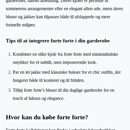
garderober, uanset anledning. Deres kjoler er perfekte til
sommerens arrangementer eller en elegant aften ude, mens deres
bluser og jakker kan tilpasses både til afslappede og mere
formelle miljøer.
Tips til at integrere forte forte i din garderobe
Kombiner en silke kjole fra forte forte med minimalistiske
smykker for et subtilt, men imponerende look.
Par en let jakke med klassiske bukser for et chic outfits, der
fungerer både til kontoret og til fritiden.
Tilføj forte forte’s bluser til din daglige garderobe for en
touch af luksus og elegance.
Hvor kan du købe forte forte?