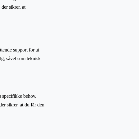
der sikrer, at
tende support for at
alg, såvel som teknisk
s specifikke behov.
r sikrer, at du får den