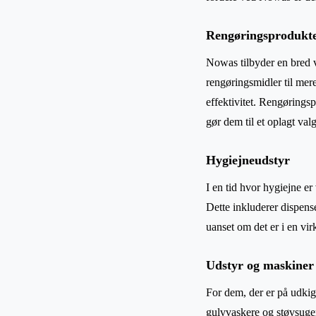
Rengøringsprodukt
Nowas tilbyder en bred vi
rengøringsmidler til me
effektivitet. Rengøringsp
gør dem til et oplagt val
Hygiejneudstyr
I en tid hvor hygiejne e
Dette inkluderer dispense
uanset om det er i en vi
Udstyr og maskiner
For dem, der er på udkig
gulvvaskere og støvsuger