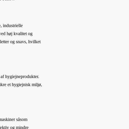
 industrielle
ed høj kvalitet og
letter og snavs, hvilket
 af hygiejneprodukter.
kre et hygiejnisk miljø,
f maskiner såsom
fektiv og mindre