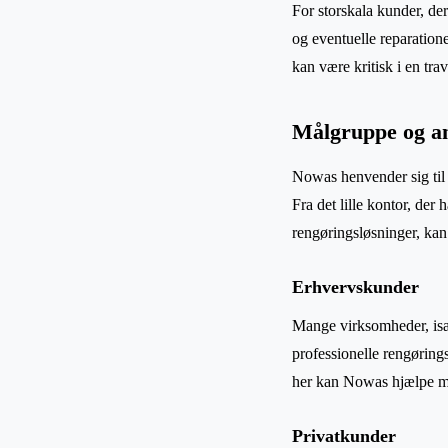
For storskala kunder, der
og eventuelle reparatione
kan være kritisk i en tra
Målgruppe og a
Nowas henvender sig til 
Fra det lille kontor, der
rengøringsløsninger, kan 
Erhvervskunder
Mange virksomheder, især
professionelle rengøring
her kan Nowas hjælpe me
Privatkunder