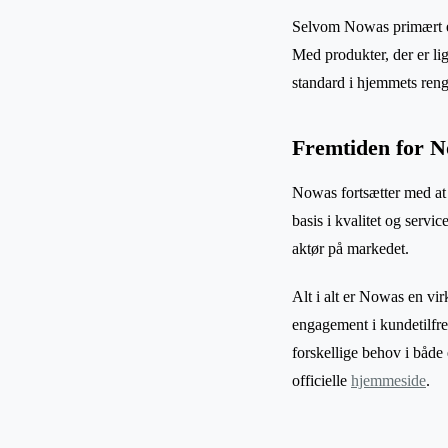
Selvom Nowas primært er 
Med produkter, der er li
standard i hjemmets reng
Fremtiden for 
Nowas fortsætter med at 
basis i kvalitet og servi
aktør på markedet.
Alt i alt er Nowas en vir
engagement i kundetilfr
forskellige behov i både
officielle
hjemmeside
.