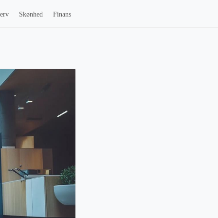
erv
Skønhed
Finans