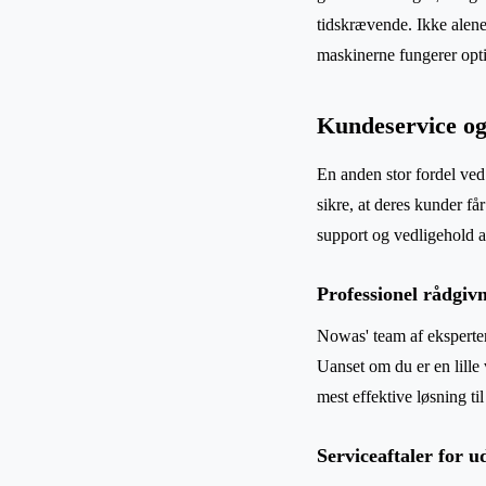
tidskrævende. Ikke alene 
maskinerne fungerer opti
Kundeservice og
En anden stor fordel ved
sikre, at deres kunder få
support og vedligehold a
Professionel rådgiv
Nowas' team af eksperter 
Uanset om du er en lille 
mest effektive løsning t
Serviceaftaler for u