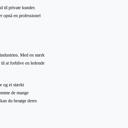
 til private kunder.
er opnå en professionel
eindustrien. Med en stærk
til at forblive en ledende
e og et stærkt
dekomme de mange
 kan du besøge deres