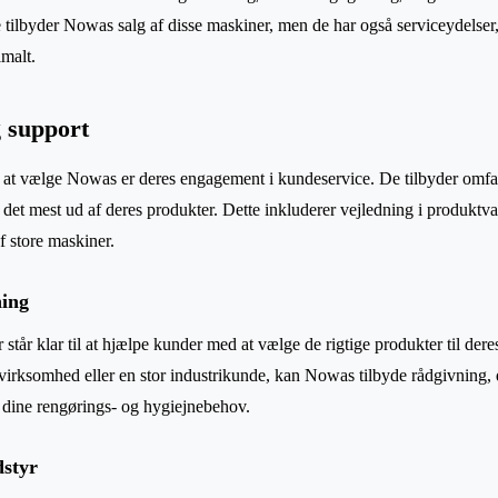
tilbyder Nowas salg af disse maskiner, men de har også serviceydelser, 
malt.
 support
 at vælge Nowas er deres engagement i kundeservice. De tilbyder omfat
r det mest ud af deres produkter. Dette inkluderer vejledning i produktv
f store maskiner.
ning
står klar til at hjælpe kunder med at vælge de rigtige produkter til dere
virksomhed eller en stor industrikunde, kan Nowas tilbyde rådgivning, de
il dine rengørings- og hygiejnebehov.
dstyr