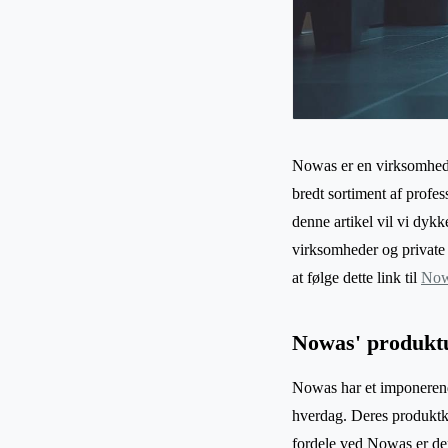
Nowas er en virksomhed, 
bredt sortiment af profes
denne artikel vil vi dyk
virksomheder og private 
at følge dette link til
Now
Nowas' produkt
Nowas har et imponerende
hverdag. Deres produktk
fordele ved Nowas er dere