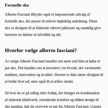
Formelle sko
Alberto Fasciani tilbyder også et imponerende udvalg af
formelle sko, der passer til enhver højtidelig anledning. Disse
sko er designet til at fuldende ethvert jakkesæt og samtidig give
bæreren en følelse af selvtillid og stil.
Hvorfor vælge alberto fasciani?
At vælge Alberto Fasciani handler om mere end blot at købe et
par sko. Det handler om at investere i en livsstil, der værdsætter
tradition, innovation og kvalitet. Skoene er ikke alene designet til
at holde livet ud, men også til at ældes smukt.
Så hvis du er på udkig efter fodtøj, der bringer en kombination
af italiensk håndværk, enestående komfort og tidløst design til
din samling, bør du overveje et par fra Alberto Fasciani. Uanset