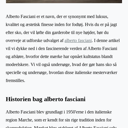
Alberto Fasciani er et navn, der er synonymt med luksus,
kvalitet og æstetisk finesse inden for fodtøj. Hvis du er på jagt
efter sko, der vil løfte din garderobe til nye højder, bør du
overveje at udforske udvalget af
alberto fasciani
. I denne artikel
vil vi dykke ned i den fascinerende verden af Alberto Fasciani
og afsløre, hvorfor dette mærke har opnået kultstatus blandt
modeelskere. Vi vil også undersøge, hvad der gør hans sko så
specielle og undersøge, hvordan disse italienske mesterværker
fremstilles.
Historien bag alberto fasciani
Alberto Fasciani blev grundlagt i 1950'erne i den italienske
region Marche, som er kendt for sin rige tradition inden for
skoproduktion. Mærket blev etableret af Alberto Fasciani selv,