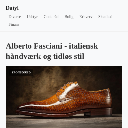
Datyl
Diverse
Udstyr
Gode råd
Bolig
Erhverv
Skønhed
Finans
Alberto Fasciani - italiensk
håndværk og tidløs stil