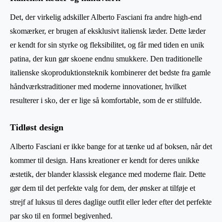
Det, der virkelig adskiller Alberto Fasciani fra andre high-end
skomærker, er brugen af eksklusivt italiensk læder. Dette læder
er kendt for sin styrke og fleksibilitet, og får med tiden en unik
patina, der kun gør skoene endnu smukkere. Den traditionelle
italienske skoproduktionsteknik kombinerer det bedste fra gamle
håndværkstraditioner med moderne innovationer, hvilket
resulterer i sko, der er lige så komfortable, som de er stilfulde.
Tidløst design
Alberto Fasciani er ikke bange for at tænke ud af boksen, når det
kommer til design. Hans kreationer er kendt for deres unikke
æstetik, der blander klassisk elegance med moderne flair. Dette
gør dem til det perfekte valg for dem, der ønsker at tilføje et
strejf af luksus til deres daglige outfit eller leder efter det perfekte
par sko til en formel begivenhed.